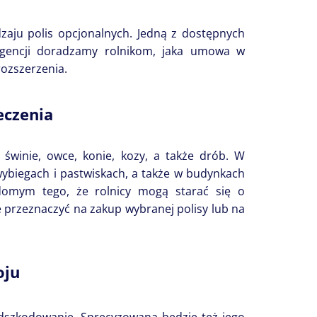
aju polis opcjonalnych. Jedną z dostępnych
iagencji doradzamy rolnikom, jaka umowa w
ozszerzenia.
eczenia
 świnie, owce, konie, kozy, a także drób. W
ybiegach i pastwiskach, a także w budynkach
domym tego, że rolnicy mogą starać się o
przeznaczyć na zakup wybranej polisy lub na
oju