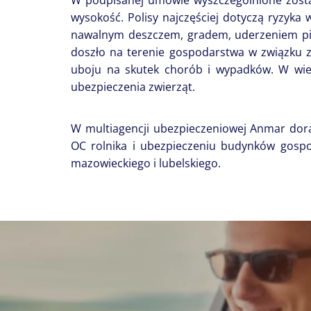
W podpisanej umowie wyszczególnione zostan
wysokość. Polisy najczęściej dotyczą ryzy
nawalnym deszczem, gradem, uderzeniem pior
doszło na terenie gospodarstwa w związku z
uboju na skutek chorób i wypadków. W wiel
ubezpieczenia zwierząt.
W multiagencji ubezpieczeniowej Anmar dor
OC rolnika i ubezpieczeniu budynków gospo
mazowieckiego i lubelskiego.