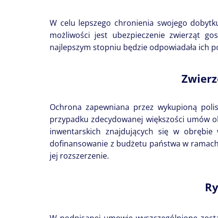
W celu lepszego chronienia swojego dobytk
możliwości jest ubezpieczenie zwierząt g
najlepszym stopniu będzie odpowiadała ich p
Zwierz
Ochrona zapewniana przez wykupioną polisę 
przypadku zdecydowanej większości umów obo
inwentarskich znajdujących się w obrębi
dofinansowanie z budżetu państwa w ramach 
jej rozszerzenie.
Ry