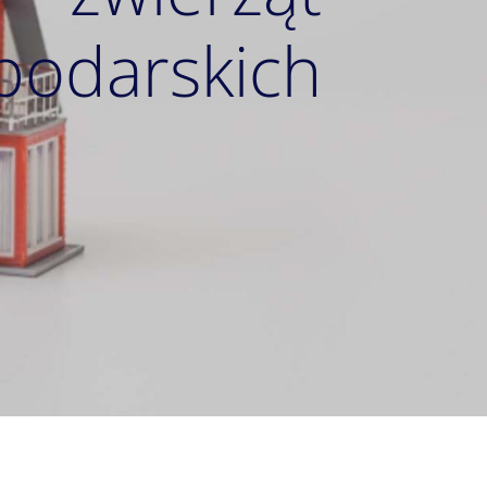
podarskich