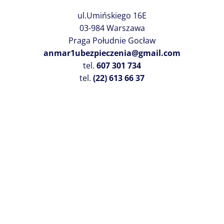
ul.Umińskiego 16E
03-984 Warszawa
Praga Południe Gocław
anmar1ubezpieczenia@gmail.com
tel.
607 301 734
tel.
(22) 613 66 37