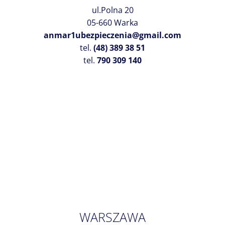
ul.Polna 20
05-660 Warka
anmar1ubezpieczenia@gmail.com
tel.
(48) 389 38 51
tel.
790 309 140
WARSZAWA