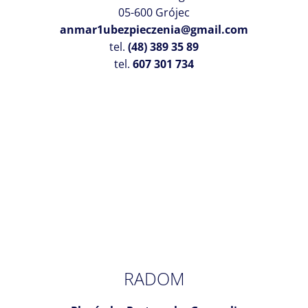
05-600 Grójec
anmar1ubezpieczenia@gmail.com
tel.
(48) 389 35 89
tel.
607 301 734
RADOM