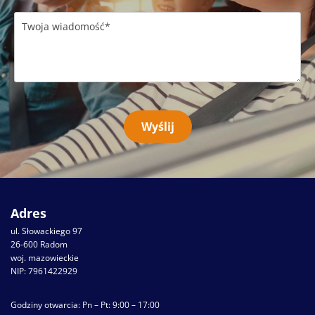
Adres
ul. Słowackiego 97
26-600 Radom
woj. mazowieckie
NIP: 7961422929
Godziny otwarcia: Pn – Pt: 9:00 – 17:00