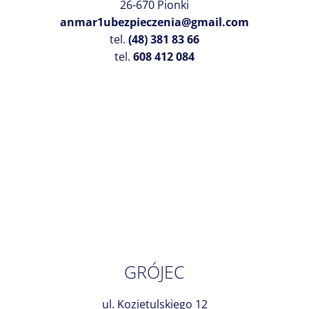
26-670 Pionki
anmar1ubezpieczenia@gmail.com
tel.
(48) 381 83 66
tel.
608 412 084
GRÓJEC
ul. Kozietulskiego 12