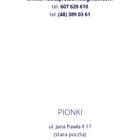
tel.
607 620 610
tel.
(48) 389 03 61
PIONKI
ul. Jana Pawła II 17
(stara poczta)