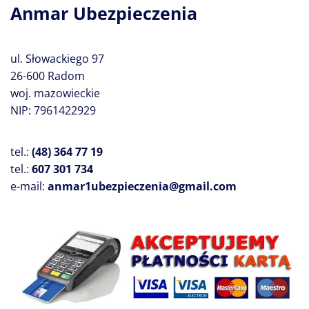
Anmar Ubezpieczenia
ul. Słowackiego 97
26-600 Radom
woj. mazowieckie
NIP: 7961422929
tel.:
(48) 364 77 19
tel.:
607 301 734
e-mail:
anmar1ubezpieczenia@gmail.com