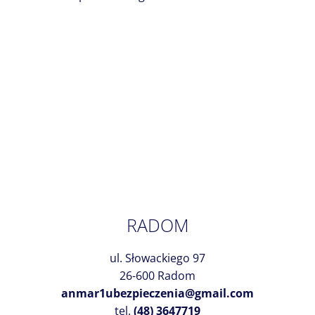
RADOM
ul. Słowackiego 97
26-600 Radom
anmar1ubezpieczenia@gmail.com
tel.
(48) 3647719