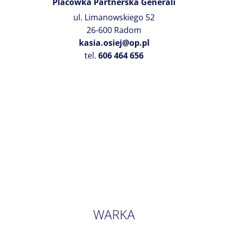
Placówka Partnerska Generali
ul. Limanowskiego 52
26-600 Radom
kasia.osiej@op.pl
tel.
606 464 656
WARKA