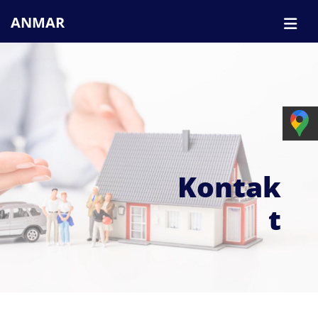
ANMAR
Kontak
t