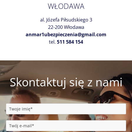
WŁODAWA
al. Józefa Piłsudskiego 3
22-200 Włodawa
anmar1ubezpieczenia@gmail.com
tel.
511 584 154
Skontaktuj się z nami