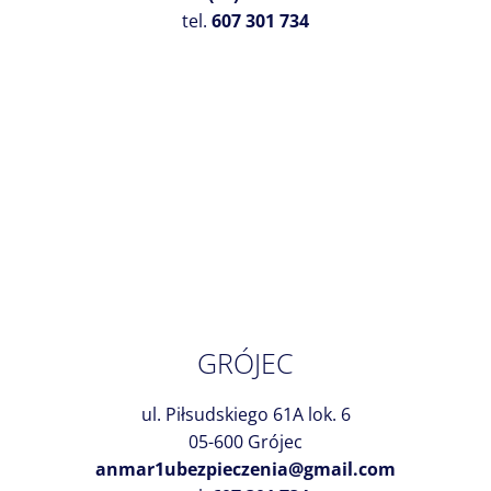
tel.
607 301 734
GRÓJEC
ul. Piłsudskiego 61A lok. 6
05-600 Grójec
anmar1ubezpieczenia@gmail.com