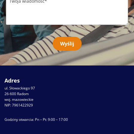
Adres
ul. Słowackiego 97
26-600 Radom
woj. mazowieckie
NIP: 7961422929
Godziny otwarcia: Pn – Pt: 9:00 – 17:00