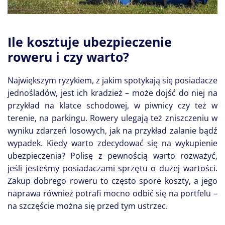
Ile kosztuje ubezpieczenie
roweru i czy warto?
Największym ryzykiem, z jakim spotykają się posiadacze
jednośladów, jest ich kradzież – może dojść do niej na
przykład na klatce schodowej, w piwnicy czy też w
terenie, na parkingu. Rowery ulegają też zniszczeniu w
wyniku zdarzeń losowych, jak na przykład zalanie bądź
wypadek. Kiedy warto zdecydować się na wykupienie
ubezpieczenia? Polisę z pewnością warto rozważyć,
jeśli jesteśmy posiadaczami sprzętu o dużej wartości.
Zakup dobrego roweru to często spore koszty, a jego
naprawa również potrafi mocno odbić się na portfelu –
na szczęście można się przed tym ustrzec.