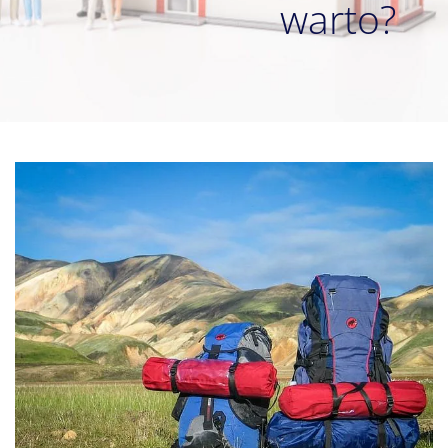
warto?