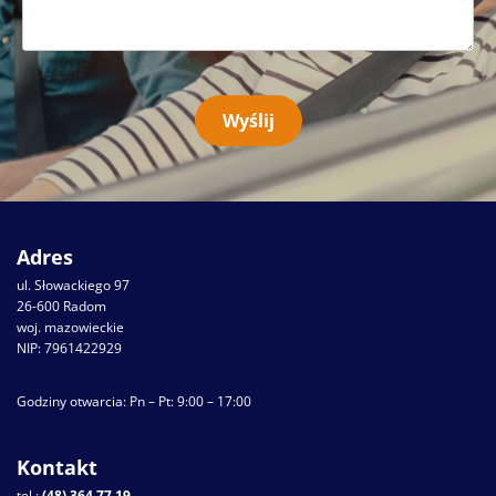
Adres
ul. Słowackiego 97
26-600 Radom
woj. mazowieckie
NIP: 7961422929
Godziny otwarcia: Pn – Pt: 9:00 – 17:00
Kontakt
tel.:
(48) 364 77 19