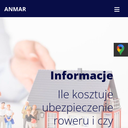
ANMAR
Informacje
Ile kosztuje
ubezpieczenie
roweru i czy