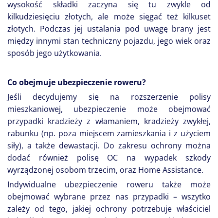
wysokość składki zaczyna się tu zwykle od
kilkudziesięciu złotych, ale może sięgać też kilkuset
złotych. Podczas jej ustalania pod uwagę brany jest
między innymi stan techniczny pojazdu, jego wiek oraz
sposób jego użytkowania.
Co obejmuje ubezpieczenie roweru?
Jeśli decydujemy się na rozszerzenie polisy
mieszkaniowej, ubezpieczenie może obejmować
przypadki kradzieży z włamaniem, kradzieży zwykłej,
rabunku (np. poza miejscem zamieszkania i z użyciem
siły), a także dewastacji. Do zakresu ochrony można
dodać również polisę OC na wypadek szkody
wyrządzonej osobom trzecim, oraz Home Assistance.
Indywidualne ubezpieczenie roweru także może
obejmować wybrane przez nas przypadki – wszytko
zależy od tego, jakiej ochrony potrzebuje właściciel