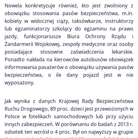
Nowela konkretyzuje również, kto jest zwolniony z
obowiązku stosowania pasów bezpieczeństwa, m.in.
kobiety w widocznej ciąży, taksówkarze, instruktorzy
lub egzaminatorzy szkolący do egzaminu na prawo
jazdy, funkcjonariusze Biura Ochrony Rządu i
Żandarmerii Wojskowej, zespoły medyczne oraz osoby
posiadające stosowne zaświadczenia lekarskie.
Ponadto nakłada na kierowców autobusów obowiązek
informowania pasażerów o obowiązku używania pasów
bezpieczeństwa, o ile dany pojazd jest w nie
wyposażony.
Jak wynika z danych Krajowej Rady Bezpieczeństwa
Ruchu Drogowego, 89 proc. dzieci jest przewożonych w
Polsce w fotelikach samochodowych lub przy użyciu
innych zabezpieczeń. W porównaniu do badań z 2013 r.
odsetek ten wzrósł o 4 proc. Był on najwyższy w grupie