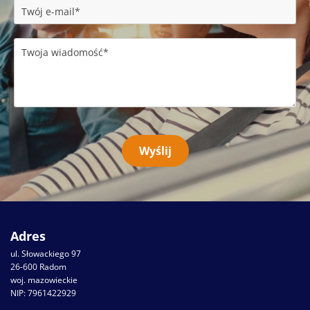
Adres
ul. Słowackiego 97
26-600 Radom
woj. mazowieckie
NIP: 7961422929