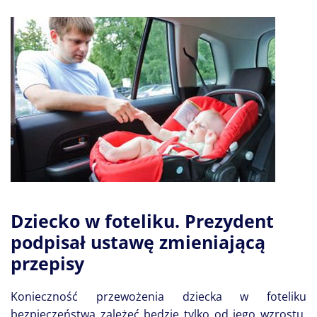
Dziecko w foteliku. Prezydent
podpisał ustawę zmieniającą
przepisy
Konieczność przewożenia dziecka w foteliku
bezpieczeństwa zależeć będzie tylko od jego wzrostu,