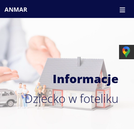
ANMAR
Informacje
Dziecko w foteliku